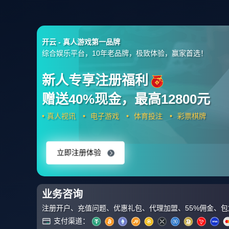
首页
赛程与积分
正文
首页
赛程与积分
新
开云体育-三笘薰撕裂欧洲防线
强对话中的唯一性时刻
开云
阅读：169
2026-06-09 18:35:35
评论：0
2026年的夏天，当全世界的目光聚焦在北美大陆
真正能让球迷在多年后依然津津乐道的，往往是那
景注定被载入史册：一是哥伦比亚用近乎野蛮的冲
力带队掀翻了看似不可战胜的欧洲劲旅。
这两场比赛并非简单的胜负，它们分别代表了足球
是技术的终极个体化表达，而这，正是2026世界杯
哥伦比亚：用身体碾压传控，