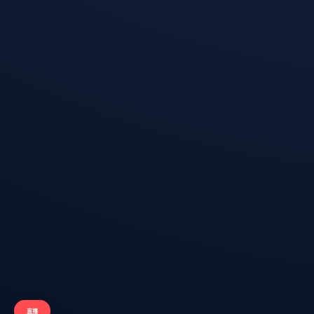
杀英格兰
安领航德意志战车
提交评论