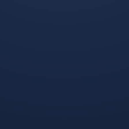
只是面无表情地跑回中圈，示意队友继续防守，这种冷静的“嗜
瞬间
，不是因为它们展示了“更好的足球”，而是因为它们展示了足球世
笘薰的胜利，是对“团队足球”的个体化反叛，在数据足球、战术
界杯最珍贵的部分——当所有人都认为足球应该怎么踢时，总有人
会忘记最终的冠军是谁，但绝不会忘记：有一个叫三笘薰的日本
亚队,用身体碾压了西班牙的华丽传控。