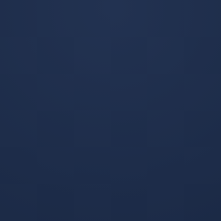
不是靠速度强行超车，而是用节奏反复撕扯对手的神经，在所
，以为他要射门时他传球，这种“反逻辑”的节奏,让身高体壮的