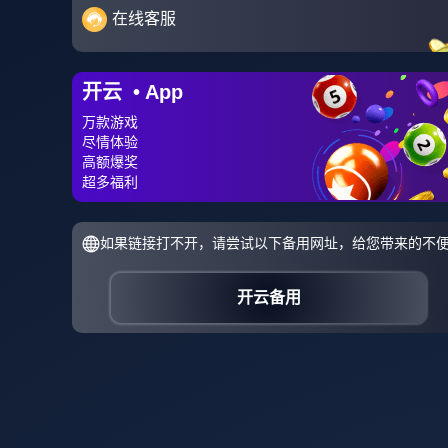
当哥伦比亚的球员在赛前热身时，西班牙的教练组
有人都明白了——这根本不是一场足球理念的对话
哥伦比亚的战术简单到近乎粗暴：中后场断球后，
上的射手，而是一群身高超过1米85、速度堪比短
递中保持队形，但在哥伦比亚的纵向冲击面前,防
最具“唯一性”的瞬间发生在第37分钟：哥伦比亚
西班牙后卫的争顶中，用身体对抗完全碾压对手—
射破门，那一刻，西班牙的传控体系像一件被砸碎
这不是一场战术的胜利，而是一种“身体暴力美学
汰赛阶段，当技术无法转化为对抗优势时，所谓的“