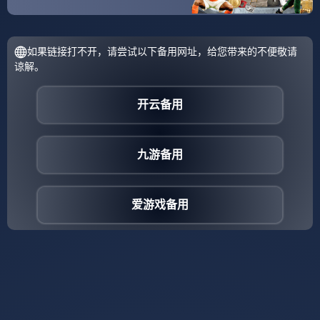
秀：他在右路晃过两名防守球员，突入禁区，然后没有选择
自己射门，而是倒三角回传，助攻若塔轻松推射空门，4-0，
萨卡已经完成了一个帽子戏法——不是进球的帽子戏法，而
是“进球+助攻”的统治级表演，他一个人制造了全部四个进
球。
全场比赛结束,比分定格在4-0，葡萄牙横扫智利，昂首挺进四
强。
但比比分更令人震撼的,是萨卡全场比赛的数据：2个进球，2
次助攻，7次成功过人，4次关键传球，0次丢失球权，这些数
字本身已经足够惊人，但数字无法记录的是他在场上散发的
那种绝对自信——那种让队友无条件信任、让对手心生绝望
的气场。
赛后,智利主教练在新闻发布会上说了一句意味深长的话：“我