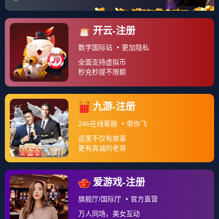
人敢预言“横扫”。
足球的魅力恰在于它将所有预言碾碎。
比赛从第7分钟起就偏离了所有人的预期,萨卡在右路接到B席
的斜传，他没有停球，而是用一种近乎挑衅的从容，将球外
脚背一蹭，整个人如利刃般切入禁区，智利的左后卫试图卡
位，却被萨卡一个急停变向甩在了身后，接下来的射门，没
有任何花哨，只是轻轻一推，皮球紧贴远门柱入网，全场先
是寂静，然后爆发出轰鸣。
那不仅仅是一个进球,那是一种宣告——这场比赛，将不再有
任何悬念。
萨卡赛后回忆起那个瞬间时说：“我看到他们的眼神变了，从
自信变成了怀疑，那一刻我知道，他们已经在心里认输了。”