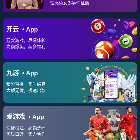
这是属于天才的直觉,而天才最可怕的地方，在于他们不仅能
看到裂缝，还能将裂缝撕成深渊。
第24分钟,萨卡助攻菲利克斯打进第二球，他用一个反向跑位
带走了三名防守队员，然后轻描淡写地传出一记弧线球，像
是用画笔在草皮上划出一道弧线，菲利克斯只需轻轻一垫，2-
0。
第41分钟,萨卡亲自操刀任意球，他没有选择大力轰门，而是
用一种近乎诡异的弧度，让皮球绕过了人墙，又急剧下坠，
智利门将布拉沃已年近四十，他见过无数任意球大师，但他
从未见过这样的球——像是被施了魔法，飞得极慢，却又让
你无论如何够不到。
3-0，上半场还没结束，比赛已经死了。
下半场,葡萄牙没有丝毫放松，第58分钟，萨卡再次上演个人