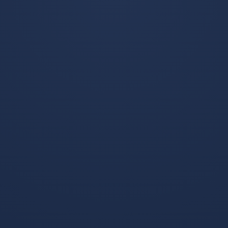
因为在世界杯历史上,从未有过一个边锋，能够在四分之一决
赛这样的生死战中，以一个人的力量完全主导比赛，并且是
以如此优雅的方式，萨卡的表现让人想起了1986年的马拉多
纳，但又不完全相同——他是更冷静的，更精确的，更像一
个精密的棋手，每一步都踩在对手的命门上。
那场比赛之后,整个世界都开始重新审视萨卡，在此之前，他
是阿森纳的边锋，是英格兰的希望之星，是欧洲杯上罚丢过
点球的少年，但这一夜之后，他成了一个符号——一个关
于“唯一的球员”的符号。