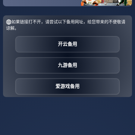
洲的余威。
致命一击的炼成
当补时牌举起“4分钟”时，多数人以为比赛将以平局收场，但
匈牙利人眼中有一种奇异的平静，这种平静在索博斯洛伊开
出右侧角球时达到了极致。
皮球划出诡异的弧线,德国队禁区内十名球员同时起跳，却像
被施了定身法，奥尔班的头球摆渡找到了后点的B费——那个
从曼联租借到匈牙利联赛后浴火重生的葡萄牙裔匈牙利国
脚，他用大腿停球，在身体几乎与地面平行的情况下，一脚
凌空抽射，皮球贴着立柱钻入网窝。
那一刻的B费,像极了1954年伯尔尼奇迹中的普斯卡什，他跪
倒在草皮上，泪水与汗水混杂着滑落，身后是整支匈牙利队