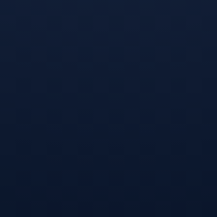
开云体育APP下载-诸神黄昏下的
开云体育平台APP-孤峰对决，202
孤星，2026世界杯G组，格列兹
6世界杯智利vs韩国，莫德里奇以
曼致命一击，印度足球的史诗突围
一己之力书写唯一传奇
发表评论