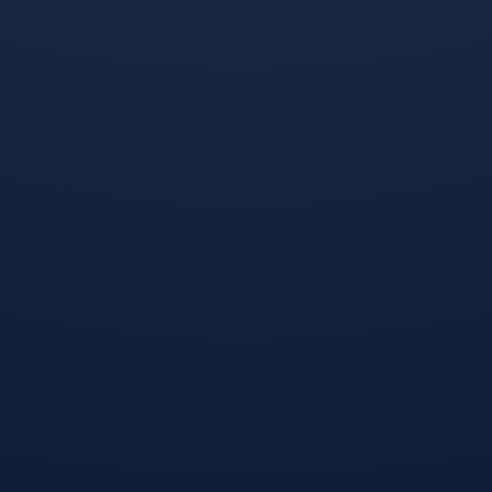
开云体育中国-扩展与构思
开云体育官网-星条旗坠落温布
利，英格兰王朝的唯一注脚，与登
贝莱撕裂夜空的闪电
开云体育平台APP-1.直白震撼
开云体育在线-圣火逆袭，当足球
型，红色风暴席卷E组，波兰碾压
上帝穿上替补背心
葡萄牙，佩德里独木难支
开云体育app-斯德哥尔摩之夜，2
开云体育中国-唯一之击，当哈兰
026世界杯决赛，费利克斯与门神
德的脚步在A组刻下永恒
的唯一绝唱