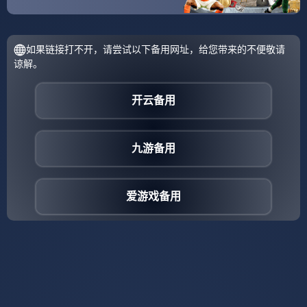
他的出色表现使他成为德国乒乓球队的重要一员，并为德国
乒乓球队赢得了荣誉奥恰洛夫的成绩证明了他的实力和潜
力，他的成功将激励其他德国乒乓球队继续努力，提高自己
的水平4许昕 许昕是中国乒乓球历史上首位在世界三大赛中赢
得男单冠军的左手选手他的左手直板选手身份让他以发球多
变控球仔细背后。
中文名马琳国籍中国民族汉族出生地辽宁沈阳出生日期1980
年2月19日身高176cm体重74kg运动项目乒乓球专业特点右手
直握球拍，快弧结合弧圈打法主要奖项第29届北京奥运会男
单冠军 第29届北京奥运会男团冠军重要事件7岁开始打球 199
6年进国家一队最新世界排名第三主管教练吴敬平启蒙。
2王励勤 王励勤，1978年6月18日出生于上海，中国乒乓球退
役运动员，1999年7月加入中国共产党王励勤6岁开始打球，